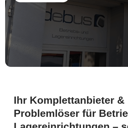
Ihr Komplettanbieter &
Problemlöser für Betri
Lagereinrichtungen – s