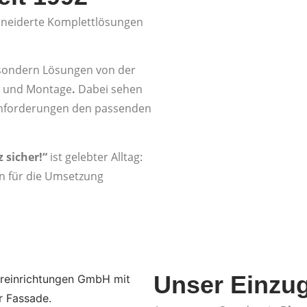
hneiderte Komplettlösungen
, sondern Lösungen von der
ng und Montage
.
Dabei sehen
Anforderungen den passenden
 sicher!“
ist gelebter Alltag:
en für die Umsetzung
Unser Einzu