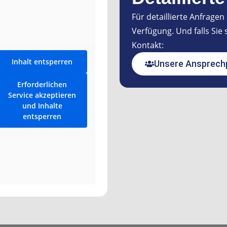
Für detaillierte Anfrage
Verfügung. Und falls Sie 
Kontakt:
Inhalt entsperren
Unsere Ansprech
Erforderlichen
Service akzeptieren
und Inhalte
entsperren