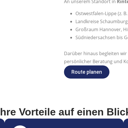
An unserem Standort in
Rint
Ostwestfalen-Lippe (z. B
Landkreise Schaumburg
Großraum Hannover, Hi
Südniedersachsen bis G
Darüber hinaus begleiten wi
persönlicher Beratung und Ko
Route planen
Ihre Vorteile auf einen Blic