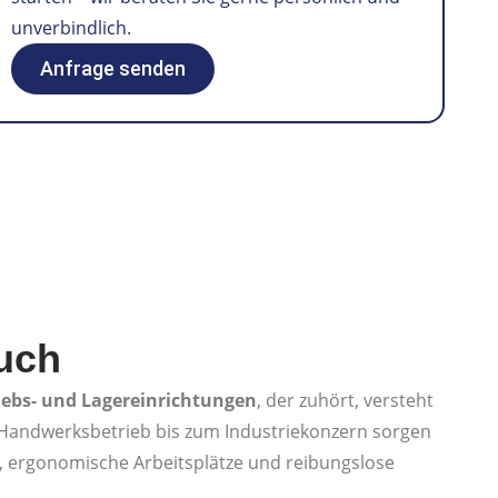
unverbindlich.
Anfrage senden
uch
riebs- und Lagereinrichtungen
, der zuhört, versteht
andwerksbetrieb bis zum Industriekonzern sorgen
en, ergonomische Arbeitsplätze und reibungslose