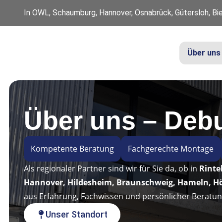
In OWL, Schaumburg, Hannover, Osnabrück, Gütersloh, Bie
Über uns
Über uns – Deb
Kompetente Beratung
Fachgerechte Montage
Als regionaler Partner sind wir für Sie da, ob in
Rinte
Hannover, Hildesheim, Braunschweig, Hameln, Hö
aus Erfahrung, Fachwissen und persönlicher Beratun
Unser Standort