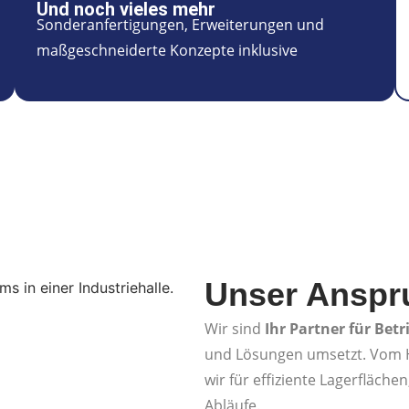
Und noch vieles mehr
Sonderanfertigungen, Erweiterungen und
maßgeschneiderte Konzepte inklusive
Unser Anspr
Wir sind
Ihr Partner für Bet
und Lösungen umsetzt. Vom H
wir für effiziente Lagerfläch
Abläufe.