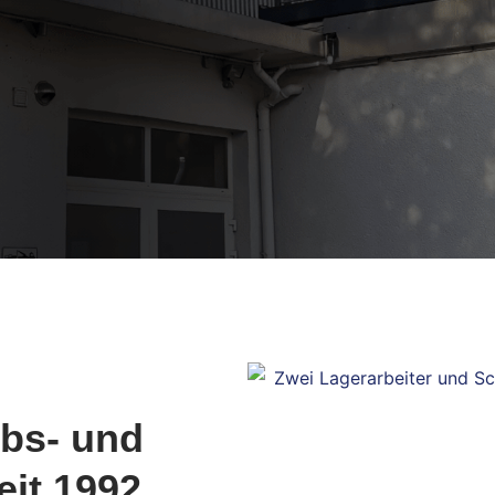
ebs- und
eit 1992