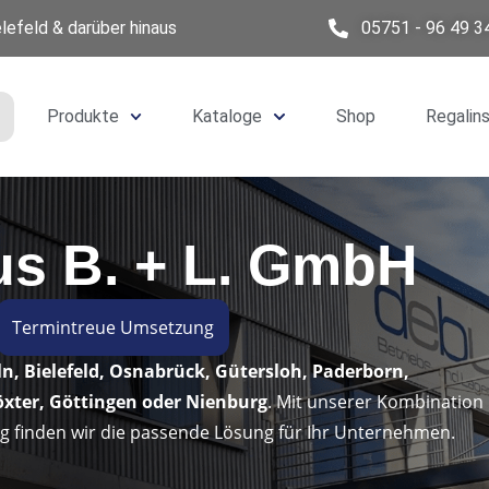
lefeld & darüber hinaus
05751 - 96 49 3
Produkte
Kataloge
Shop
Regalin
us B. + L. GmbH
Termintreue Umsetzung
ln, Bielefeld, Osnabrück, Gütersloh, Paderborn,
xter, Göttingen oder Nienburg
. Mit unserer Kombination
g finden wir die passende Lösung für Ihr Unternehmen.