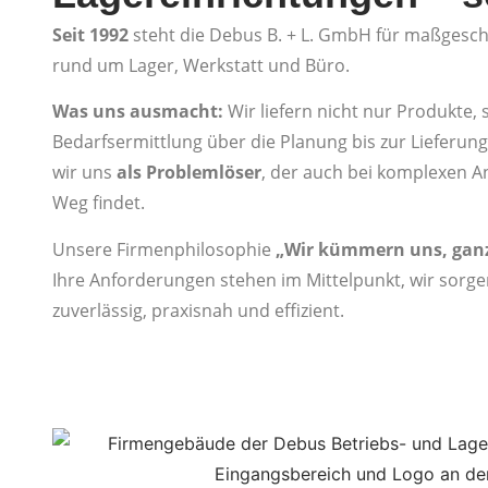
Seit 1992
steht die Debus B. + L. GmbH für maßgesc
rund um Lager, Werkstatt und Büro.
Was uns ausmacht:
Wir liefern nicht nur Produkte
Bedarfsermittlung über die Planung bis zur Lieferu
wir uns
als Problemlöser
, der auch bei komplexen 
Weg findet.
Unsere Firmenphilosophie
„Wir kümmern uns, ganz
Ihre Anforderungen stehen im Mittelpunkt, wir sorg
zuverlässig, praxisnah und effizient.