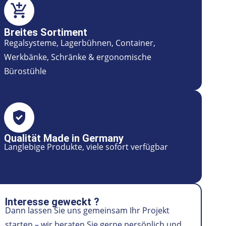
Breites Sortiment
Regalsysteme, Lagerbühnen, Container,
Werkbänke, Schränke & ergonomische
Bürostühle
Qualität Made in Germany
Langlebige Produkte, viele sofort verfügbar
Interesse geweckt ?
Dann lassen Sie uns gemeinsam Ihr Projekt
starten – wir beraten Sie gerne persönlich und