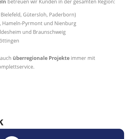
eln
betreuen wir Kunden in der gesamten Region:
. Bielefeld, Gütersloh, Paderborn)
, Hameln-Pyrmont und Nienburg
ldesheim und Braunschweig
öttingen
r auch
überregionale Projekte
immer mit
mplettservice.
k