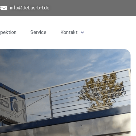
4
info@debus-b-l.de
spektion
Service
Kontakt