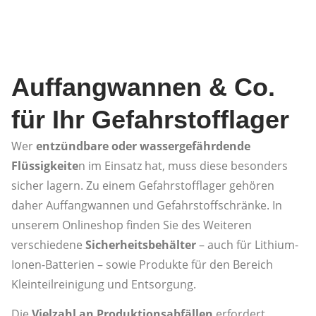
Auffangwannen & Co.
für Ihr Gefahrstofflager
Wer
entzündbare oder wassergefährdende
Flüssigkeite
n im Einsatz hat, muss diese besonders
sicher lagern. Zu einem Gefahrstofflager gehören
daher Auffangwannen und Gefahrstoffschränke. In
unserem Onlineshop finden Sie des Weiteren
verschiedene
Sicherheitsbehälter
– auch für Lithium-
Ionen-Batterien – sowie Produkte für den Bereich
Kleinteilreinigung und Entsorgung.
Die
Vielzahl an Produktionsabfällen
erfordert