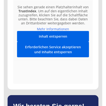
Sie sehen gerade einen Platzhalterinhalt von
TrustIndex
. Um auf den eigentlichen Inhalt
zuzugreifen, klicken Sie auf die Schaltfläche
unten. Bitte beachten Sie, dass dabei Daten
an Drittanbieter weitergegeben werden.
Mehr Informationen
Inhalt entsperren
Erforderlichen Service akzeptieren
und Inhalte entsperren