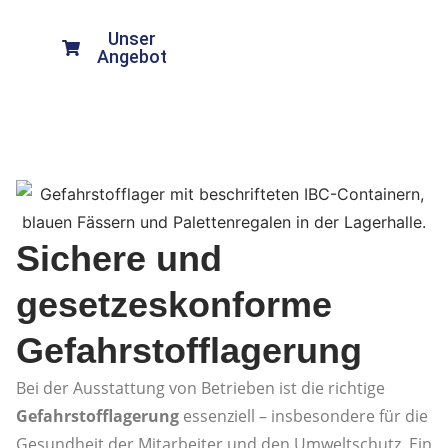
Waschautomaten.
Unser
Beratung
Angebot
anfragen
Sichere und
gesetzeskonforme
Gefahrstofflagerung
Bei der Ausstattung von Betrieben ist die richtige
Gefahrstofflagerung
essenziell – insbesondere für die
Gesundheit der Mitarbeiter und den Umweltschutz. Ein