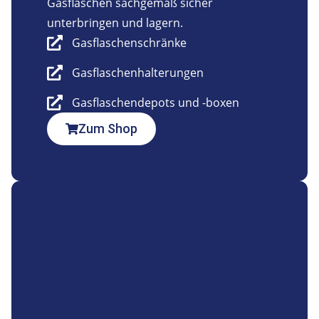
Gasflaschen sachgemäß sicher
unterbringen und lagern.
Gasflaschenschränke
Gasflaschenhalterungen
Gasflaschendepots und -boxen
Zum Shop