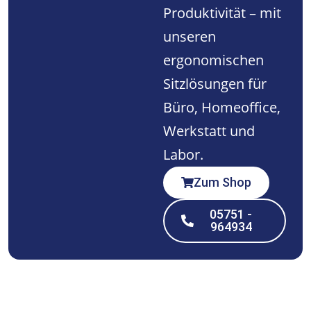
Produktivität – mit
unseren
ergonomischen
Sitzlösungen für
Büro, Homeoffice,
Werkstatt und
Labor.
Zum Shop
05751 -
964934