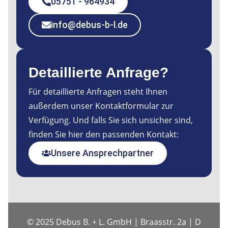
05751 - 964934
info@debus-b-l.de
Detaillierte Anfrage?
Für detaillierte Anfragen steht Ihnen
außerdem unser Kontaktformular zur
Verfügung. Und falls Sie sich unsicher sind,
finden Sie hier den passenden Kontakt:
Unsere Ansprechpartner
© 2025 Debus B. + L. GmbH | Braasstr. 2a | D