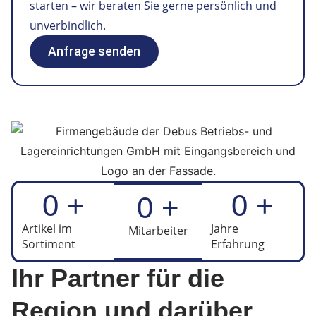
starten – wir beraten Sie gerne persönlich und
unverbindlich.
Anfrage senden
0
 +
0
 +
0
 +
Artikel im
Jahre
Mitarbeiter
Sortiment
Erfahrung
Ihr Partner für die
Region und darüber