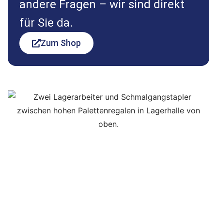
andere Fragen – wir sind direkt
für Sie da.
Zum Shop